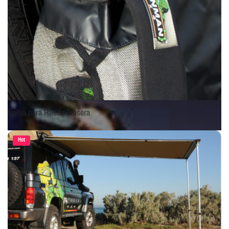
Bolso para Rueda Trasera
Hot