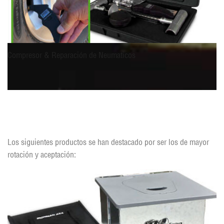
Compresor & Reparación de Neumaticos
Productos Destacados
Los siguientes productos se han destacado por ser los de mayor
rotación y aceptación: