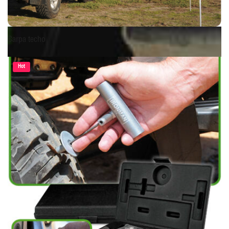
Carpa techo
Hot