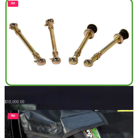
Hot
Barras de extensión
$
10,000.00
Hot