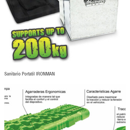
Sanitario Portatil IRONMAN