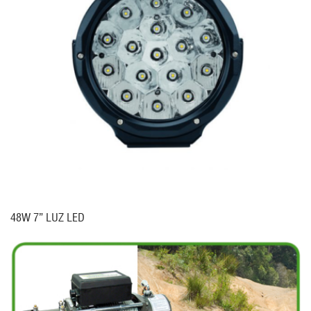
48W 7” LUZ LED