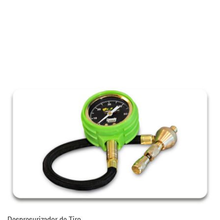
Related products
Despresurizador de Tiro