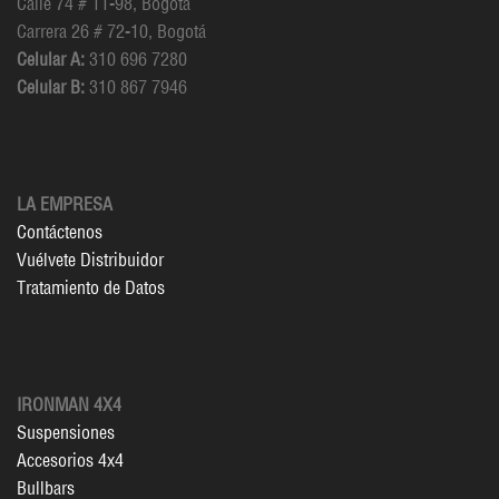
Calle 74 # 11-98, Bogotá
Carrera 26 # 72-10, Bogotá
Celular A:
310 696 7280
Celular B:
310 867 7946
LA EMPRESA
Contáctenos
Vuélvete Distribuidor
Tratamiento de Datos
IRONMAN 4X4
Suspensiones
Accesorios 4x4
Bullbars