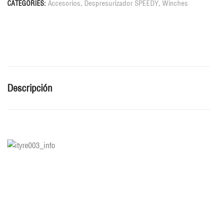
Accesorios
,
Despresurizador SPEEDY
,
Winches
CATEGORIES:
Descripción
Related products