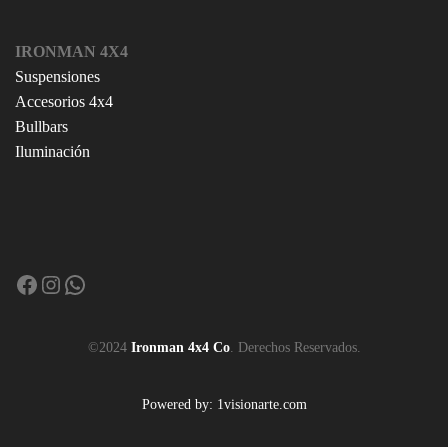
IRONMAN 4X4
Suspensiones
Accesorios 4x4
Bullbars
Iluminación
Facebook
Instagram
WhatsApp
©2024
Ironman 4x4 Co
. Derechos Reservados.
Powered by: 1visionarte.com