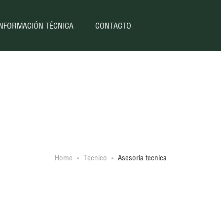
INFORMACIÓN TÉCNICA
CONTACTO
Asesoria tecnica
Home
Tecnico
Asesoria tecnica