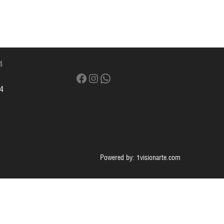
4
Facebook
Instagram
WhatsApp
x4
Powered by: 1visionarte.com