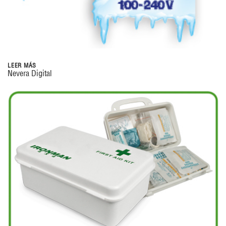
LEER MÁS
Nevera Digital