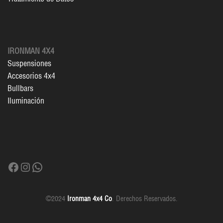
IRONMAN 4X4
Suspensiones
Accesorios 4x4
Bullbars
Iluminación
Facebook
Instagram
WhatsApp
©2024
Ironman 4x4 Co
. Derechos Reservados.