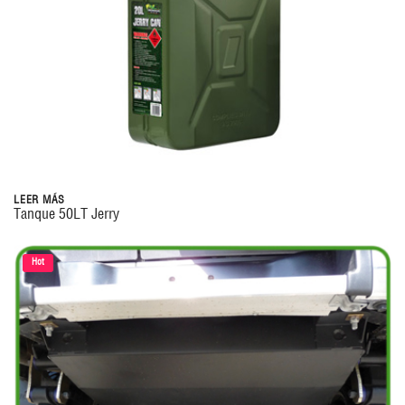
LEER MÁS
Tanque 50LT Jerry
Hot