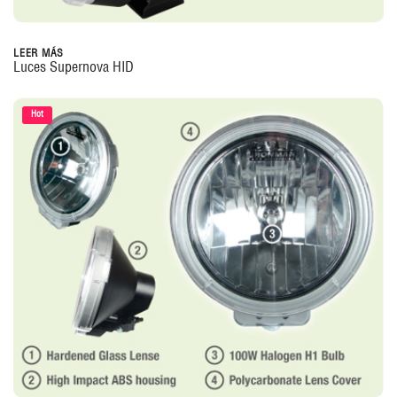
LEER MÁS
Luces Supernova HID
Hot