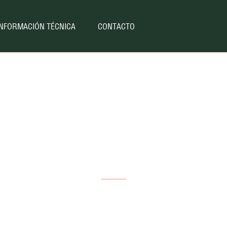
INFORMACIÓN TÉCNICA
CONTACTO
Colorado/D-max