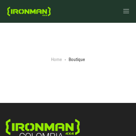
Boutique
Home
Boutique