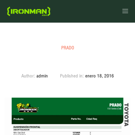
PRADO
Prado 150 Series (Coil)
Author:
admin
Published in:
enero 18, 2016