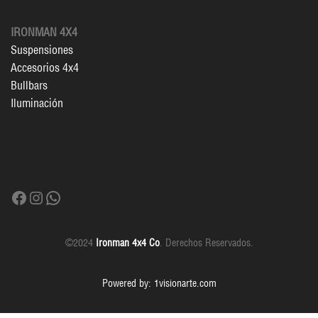
IRONMAN 4X4
Suspensiones
Accesorios 4x4
Bullbars
Iluminación
Facebook
Instagram
WhatsApp
©2024
Ironman 4x4 Co
. Derechos Reservados.
Powered by: 1visionarte.com