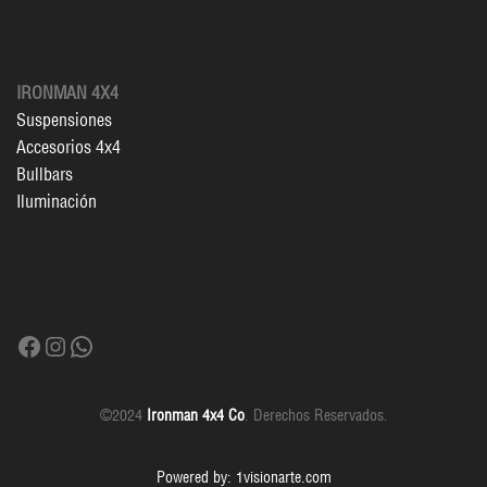
IRONMAN 4X4
Suspensiones
Accesorios 4x4
Bullbars
Iluminación
Facebook
Instagram
WhatsApp
©2024
Ironman 4x4 Co
. Derechos Reservados.
Powered by: 1visionarte.com