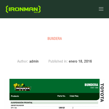
BUNDERA
Bundera 1984 – 1989
Author:
admin
Published in:
enero 18, 2016