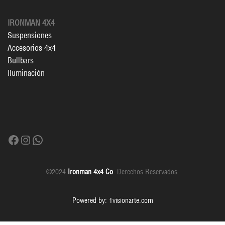
IRONMAN 4X4
Suspensiones
Accesorios 4x4
Bullbars
Iluminación
Facebook
Instagram
WhatsApp
©2024
Ironman 4x4 Co
. Derechos Reservados.
Powered by: 1visionarte.com