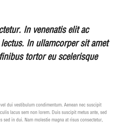
etur. In venenatis elit ac
t lectus. In ullamcorper sit amet
finibus tortor eu scelerisque
est vel dui vestibulum condimentum. Aenean nec suscipit
aculis lacus sem non lorem. Duis suscipit metus ante, sed
pus sed in dui. Nam molestie magna at risus consectetur,