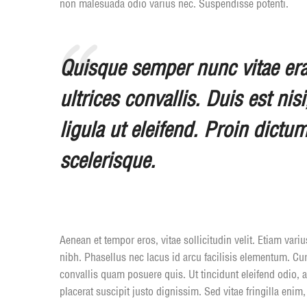
non malesuada odio varius nec. Suspendisse potenti.
Quisque semper nunc vitae erat 
ultrices convallis. Duis est nis
ligula ut eleifend. Proin dictu
scelerisque.
Aenean et tempor eros, vitae sollicitudin velit. Etiam va
nibh. Phasellus nec lacus id arcu facilisis elementum. Cu
convallis quam posuere quis. Ut tincidunt eleifend odio, 
placerat suscipit justo dignissim. Sed vitae fringilla enim