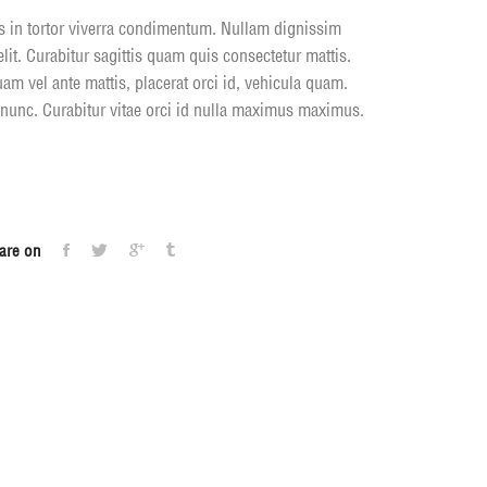
us in tortor viverra condimentum. Nullam dignissim
elit. Curabitur sagittis quam quis consectetur mattis.
am vel ante mattis, placerat orci id, vehicula quam.
 nunc. Curabitur vitae orci id nulla maximus maximus.
are on