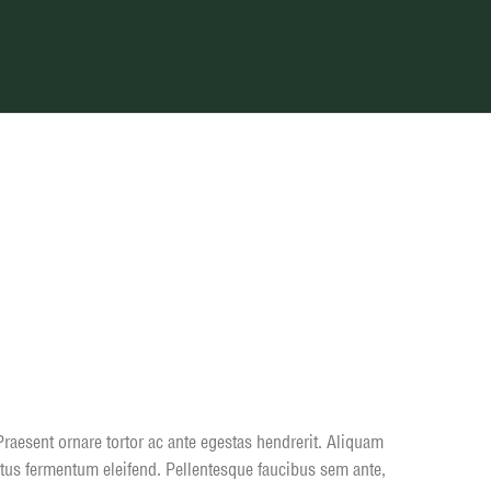
raesent ornare tortor ac ante egestas hendrerit. Aliquam
ectus fermentum eleifend. Pellentesque faucibus sem ante,