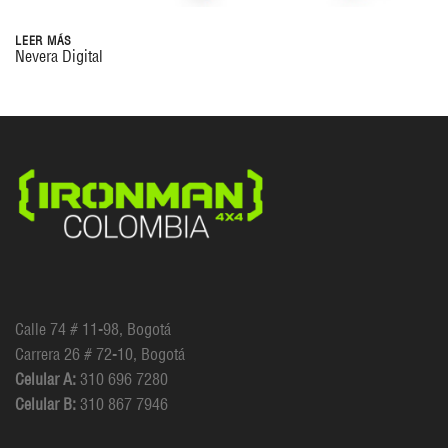
LEER MÁS
Nevera Digital
Calle 74 # 11-98, Bogotá
Carrera 26 # 72-10, Bogotá
Celular A:
310 696 7280
Celular B:
310 867 7946